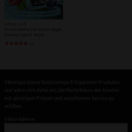
AIRMEZ VAPE
Airmez Matrix Pro 30000 Zügen
Einweg Vape (1 Vape)
(3)
Bewertet
mit
4.67
von 5
VibeVape bietet hochwertige E-Zigaretten-Produkte
und setzt sich dafür ein, die Bedürfnisse der Kunden
mit günstigen Preisen und exzellentem Service zu
erfüllen.
E-Mail-Adresse