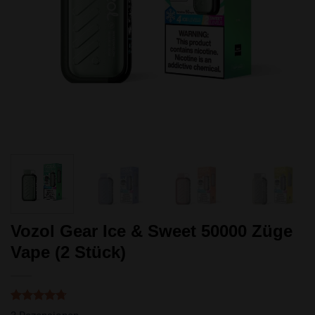
Vozol Gear Ice & Sweet 50000 Züge
Vape (2 Stück)
Bewertet
3