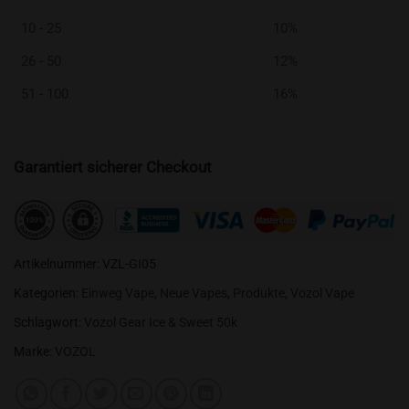
10 - 25
10%
26 - 50
12%
51 - 100
16%
Garantiert sicherer Checkout
Artikelnummer:
VZL-GI05
Kategorien:
Einweg Vape
,
Neue Vapes
,
Produkte
,
Vozol Vape
Schlagwort:
Vozol Gear Ice & Sweet 50k
Marke:
VOZOL