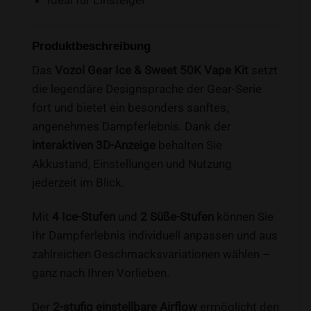
Produktbeschreibung
Das
Vozol Gear Ice & Sweet 50K Vape Kit
setzt
die legendäre Designsprache der Gear-Serie
fort und bietet ein besonders sanftes,
angenehmes Dampferlebnis. Dank der
interaktiven 3D-Anzeige
behalten Sie
Akkustand, Einstellungen und Nutzung
jederzeit im Blick.
Mit
4 Ice-Stufen
und
2 Süße-Stufen
können Sie
Ihr Dampferlebnis individuell anpassen und aus
zahlreichen Geschmacksvariationen wählen –
ganz nach Ihren Vorlieben.
Der
2-stufig einstellbare Airflow
ermöglicht den