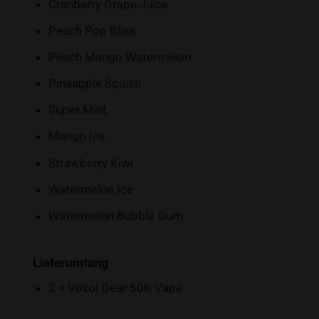
Cranberry Grape Juice
Peach Pop Bliss
Peach Mango Watermelon
Pineapple Squish
Super Mint
Mango Ice
Strawberry Kiwi
Watermelon Ice
Watermelon Bubble Gum
Lieferumfang
2 × Vozol Gear 50K Vape