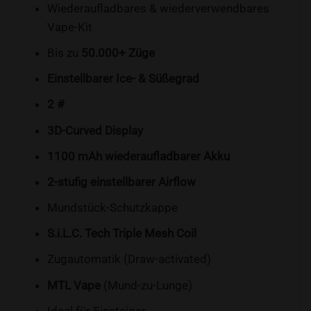
Wiederaufladbares & wiederverwendbares
Vape-Kit
Bis zu
50.000+ Züge
Einstellbarer Ice- & Süßegrad
2 #
3D-Curved Display
1100 mAh wiederaufladbarer Akku
2-stufig einstellbarer Airflow
Mundstück-Schutzkappe
S.i.L.C. Tech Triple Mesh Coil
Zugautomatik (Draw-activated)
MTL Vape
(Mund-zu-Lunge)
Ideal für Einsteiger