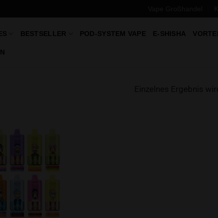
Vape Großhandel
K
ES
BESTSELLER
POD-SYSTEM VAPE
E-SHISHA
VORTE
N
Einzelnes Ergebnis wir