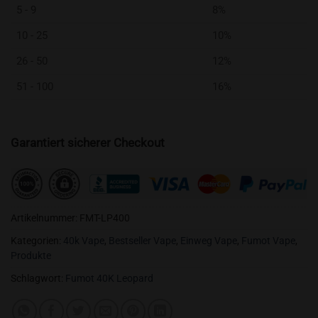
5 - 9
8%
10 - 25
10%
26 - 50
12%
51 - 100
16%
Garantiert sicherer Checkout
Artikelnummer:
FMT-LP400
Kategorien:
40k Vape
,
Bestseller Vape
,
Einweg Vape
,
Fumot Vape
,
Produkte
Schlagwort:
Fumot 40K Leopard