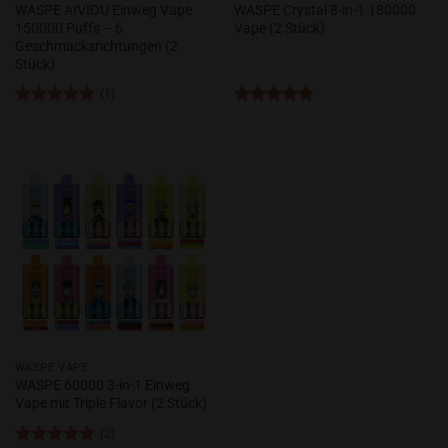
WASPE AIVIOU Einweg Vape
WASPE Crystal 8-in-1 180000
150000 Puffs – 6
Vape (2 Stück)
Geschmacksrichtungen (2
Stück)
(1)
Bewertet
Bewertet
mit
5
von
mit
5
von
5
5
WASPE VAPE
WASPE 60000 3-in-1 Einweg
Vape mit Triple Flavor (2 Stück)
(2)