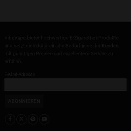
VibeVape bietet hochwertige E-Zigaretten-Produkte
und setzt sich dafür ein, die Bedürfnisse der Kunden
mit günstigen Preisen und exzellentem Service zu
erfüllen.
E-Mail-Adresse