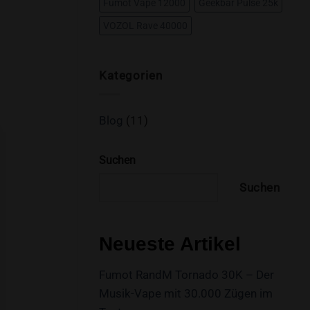
Fumot Vape 12000
Geekbar Pulse 25k
VOZOL Rave 40000
Kategorien
Blog
(11)
Suchen
Suchen
Neueste Artikel
Fumot RandM Tornado 30K – Der
Musik-Vape mit 30.000 Zügen im