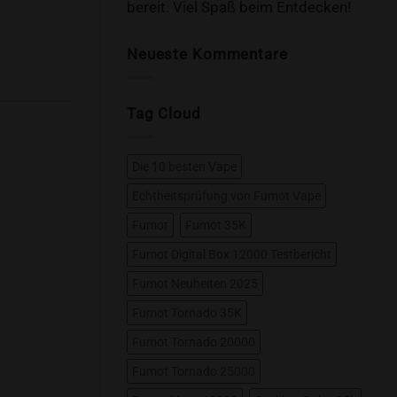
bereit. Viel Spaß beim Entdecken!
Neueste Kommentare
Tag Cloud
Die 10 besten Vape
Echtheitsprüfung von Fumot Vape
Fumot
Fumot 35K
Fumot Digital Box 12000 Testbericht
Fumot Neuheiten 2025
Fumot Tornado 35K
Fumot Tornado 20000
Fumot Tornado 25000