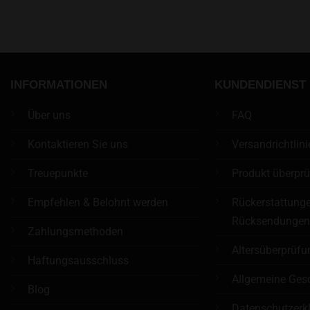
INFORMATIONEN
KUNDENDIENST
Über uns
FAQ
Kontaktieren Sie uns
Versandrichtlini
Treuepunkte
Produkt überpr
Empfehlen & Belohnt werden
Rückerstattung
Rücksendunge
Zahlungsmethoden
Altersüberprüfu
Haftungsausschluss
Allgemeine Ges
Blog
Datenschutzerk