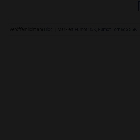
Veröffentlicht am
Blog
|
Markiert
Fumot 35K
,
Fumot Tornado 35K